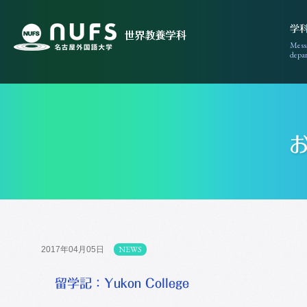
学
Messa
depar
NEWS
2017年04月05日
留学記：Yukon College