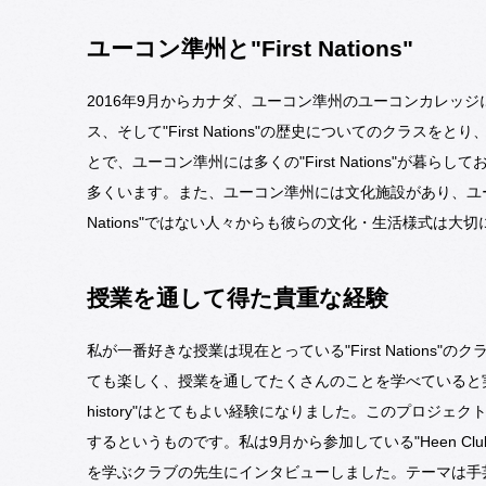
ユーコン準州と"First Nations"
2016年9月からカナダ、ユーコン準州のユーコンカレッ
ス、そして"First Nations"の歴史についてのクラスをとり
とで、ユーコン準州には多くの"First Nations"が
多くいます。また、ユーコン準州には文化施設があり、ユーコ
Nations"ではない人々からも彼らの文化・生活様式は
授業を通して得た貴重な経験
私が一番好きな授業は現在とっている"First Nation
ても楽しく、授業を通してたくさんのことを学べていると実
history"はとてもよい経験になりました。このプロジ
するというものです。私は9月から参加している"Heen Club"
を学ぶクラブの先生にインタビューしました。テーマは手