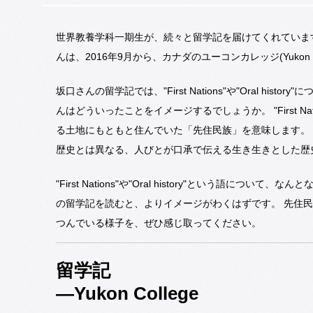
世界教養学科一期生が、続々と留学記を届けてくれていま
んは、2016年9月から、カナダのユーコンカレッジ(Yukon 
坂口さんの留学記では、"First Nations"や"Oral h
んはどういったことをイメージするでしょうか。 "First N
る土地にもともと住んでいた「先住民族」を意味します。 一方、
歴史とは異なる、人びとが口承で伝える生き生きとした歴
"First Nations"や"Oral history"という語
の留学記を読むと、よりイメージがわくはずです。 先住
つんでいる様子を、ぜひ感じ取ってください。
留学記
―Yukon College