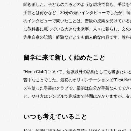
聞きました。子どものころどのような環境で育ち、手芸を
手芸とは何かなど、30分の短いインタビューでしたが、
のインタビューで聞いたことは、普段の授業を受けている
に教科書に載っている大きな出来事、人々に暮らし、文化
先生自身の記憶、経験などとても個人的な内容です。教科
留学に来て新しく始めたこと
"Heen Club"について、勉強以外の活動としても書
苦手なことでした。最初のオリエンテーションで"First N
ズを使った手芸のクラブで、最初は自分が手芸なんてでき
と、やり方はシンプルで完成まで時間はかかりますが、友
いつも考えていること
私は、留学に行きたいと思う気持ちは強くありましたが、